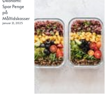
Økonomi:
Spar Penge
på
Måltidskasser
januar 21, 2025