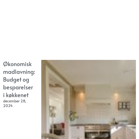
Økonomisk
madlavning:
Budget og
besparelser
i køkkenet
december 28,
2024