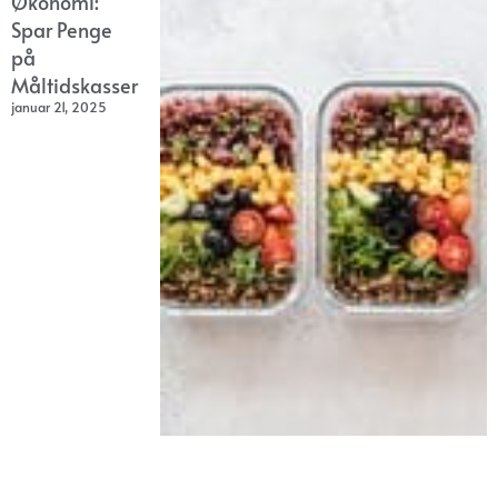
Økonomi:
Spar Penge
på
Måltidskasser
januar 21, 2025