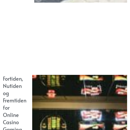
Fortiden,
Nutiden
og
Fremtiden
for
Online
Casino
Gaming