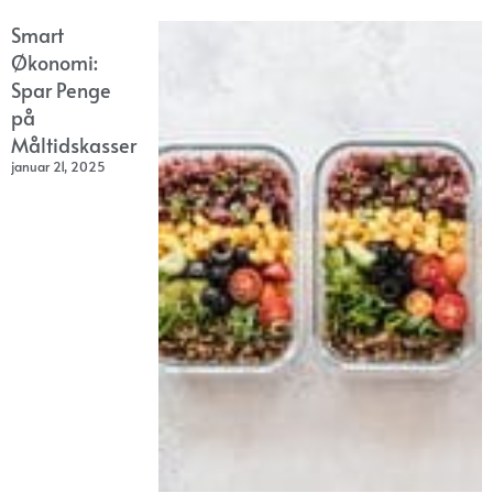
Smart
Økonomi:
Spar Penge
på
Måltidskasser
januar 21, 2025