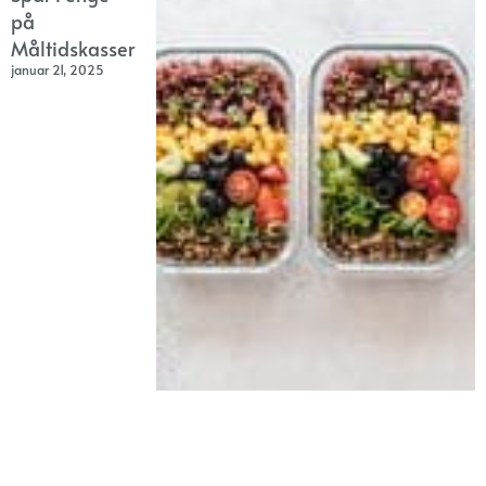
på
Måltidskasser
januar 21, 2025