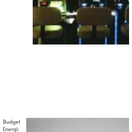
Budget
Energi: