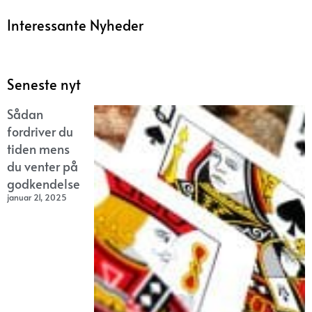
Interessante Nyheder
Seneste nyt
Sådan
fordriver du
tiden mens
du venter på
godkendelse
januar 21, 2025