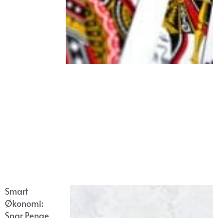
Smart
Økonomi:
Spar Penge