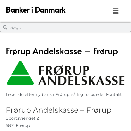
Banker i Danmark
Frørup Andelskasse – Frørup
Leder du efter ny bank i Frørup, så kig forbi, eller kontakt
Frørup Andelskasse – Frørup
Sportsvænget 2
5871 Frørup