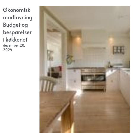
Økonomisk
madlavning:
Budget og
besparelser
i køkkenet
december 28,
2024