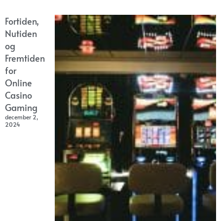
Fortiden,
Nutiden
og
Fremtiden
for
Online
Casino
Gaming
december 2,
2024