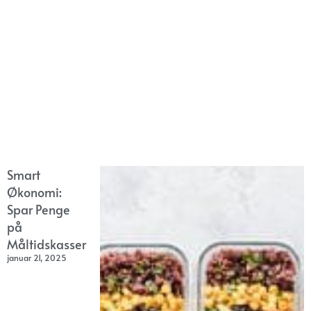
Smart
Økonomi:
Spar Penge
på
Måltidskasser
januar 21, 2025