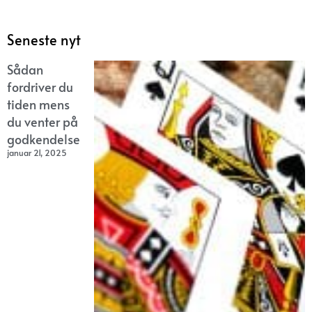
Seneste nyt
Sådan
fordriver du
tiden mens
du venter på
godkendelse
januar 21, 2025