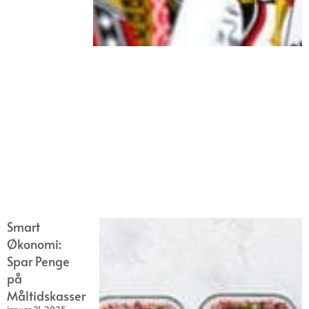
Smart
Økonomi:
Spar Penge
på
Måltidskasser