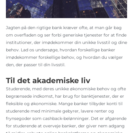
Jagten på den rigtige bank kræver ofte, at man går bag
om overfladen og ser forbi generiske tjenester for at finde
institutioner, der imødekommer din unikke livsstil og dine
behov. Lad os undersøge, hvordan forskellige banker
imødekommer forskellige behov, og hvordan du vælger
den, der passer til din livsstil.
Til det akademiske liv
Studerende, med deres unikke økonomiske behov og ofte
begrænsede indkomst, har brug for banktjenester, der er
fleksible og økonomiske. Mange banker tilbyder konti til
studerende med minimale gebyrer, lavere renter og
frynsegoder som cashback-belønninger. Det er afgørende
for studerende at overveje banker, der giver nem adgang