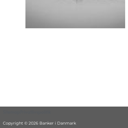
Sitemap
Privatlivspolitik
Copyright © 2026 Banker i Danmark