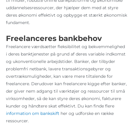
til midler, robuste online bankplatforme og økonomiske
uddannelsesressourcer, der hjælper dem med at styre
deres økonomi effektivt og opbygge et stærkt økonomisk
fundament.
Freelanceres bankbehov
Freelancere værdsætter fleksibilitet og bekvemmelighed
i deres banktjenester på grund af deres variable indkomst
og ukonventionelle arbejdstider. Banker, der tilbyder
problemfri netbank, lavere transaktionsgebyrer og
overtræksmuligheder, kan være mere tiltalende for
freelancere. Derudover kan freelancere kigge efter banker,
der giver nem adgang til værktøjer og ressourcer til små
virksomheder, så de kan styre deres økonomi, fakturere
kunder og håndtere skat effektivt. Du kan finde flere
information om bankskift
her og udforske en række
ressourcer.