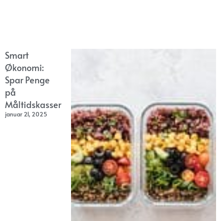
Smart
Økonomi:
Spar Penge
på
Måltidskasser
januar 21, 2025