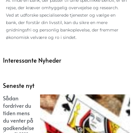
At finde en bank, der passer til dine specifikke behov, er en
rejse, der kræver omhyggelig overvejelse og research.
Ved at udforske specialiserede tjenester og vælge en
bank, der forstår din livsstil, kan du sikre en mere
gnidningsfri og personlig bankoplevelse, der fremmer
økonomisk velvære og ro i sindet.
Interessante Nyheder
Seneste nyt
Sådan
fordriver du
tiden mens
du venter på
godkendelse