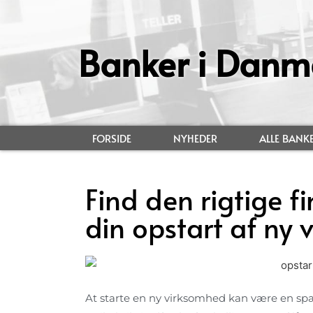
Banker i Danm
FORSIDE
NYHEDER
ALLE BANK
Find den rigtige fi
din opstart af ny
At starte en ny virksomhed kan være en s