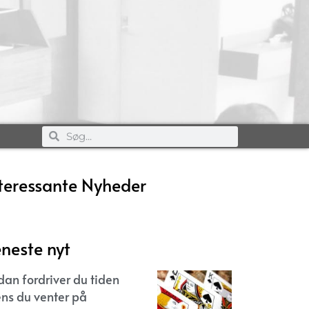
teressante Nyheder
neste nyt
dan fordriver du tiden
ns du venter på