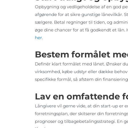
Opbygning og vedligeholdelse af en god per
afgørende for at sikre gunstige lånevilkår. S
sælgere. Betal regninger til tiden, og admini
øge dine chancer for at få godkendt et lån.
her
.
Bestem formålet me
Definér klart formålet med lånet. Ønsker du
virksomhed, købe udstyr eller dække behov fo
specifikke formål, så afstem din finansieri
Lav en omfattende f
Långivere vil gerne vide, at din start-up e
forretningsplan, der skitserer din forretn
prognoser og tilbagebetalingsstrategi. En g