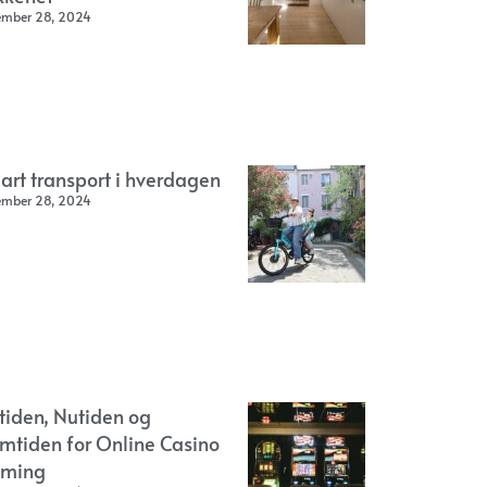
ember 28, 2024
art transport i hverdagen
ember 28, 2024
rtiden, Nutiden og
emtiden for Online Casino
ming