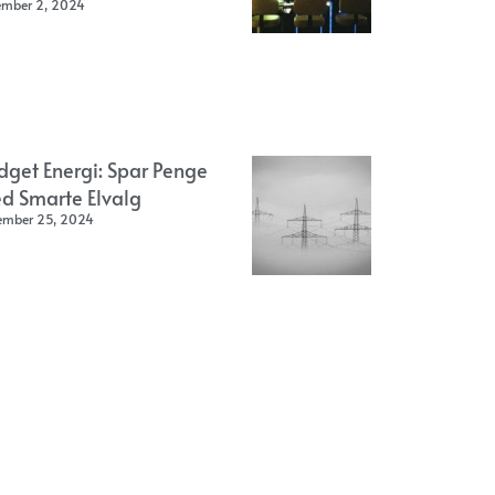
ember 2, 2024
dget Energi: Spar Penge
d Smarte Elvalg
ember 25, 2024