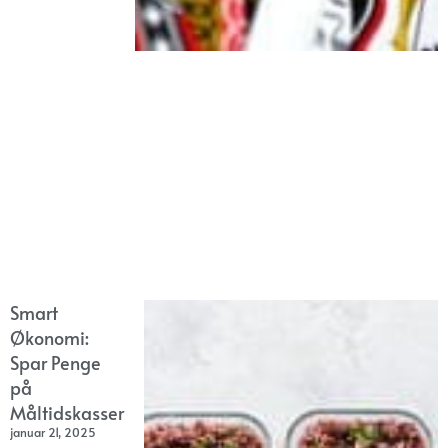
Smart
Økonomi:
Spar Penge
på
Måltidskasser
januar 21, 2025