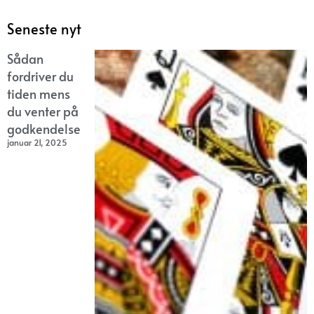
Seneste nyt
Sådan
fordriver du
tiden mens
du venter på
godkendelse
januar 21, 2025