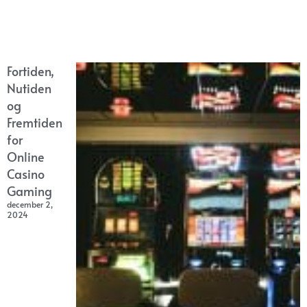
Fortiden,
Nutiden
og
Fremtiden
for
Online
Casino
Gaming
december 2,
2024