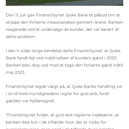
Den 11. juli gav Finanstilsynet Jyske Bank et påbud om at
stoppe den forkerte inkassopraksis gennem årene. Banken
reagerede ved at undersøge de kunder, der var berørt af
dette problem.
I den ti sider lange kendelse delte Finanstilsynet, at Jyske
Bank fandt fejl ved inddrivelsen af kunders gæld i 2020.
Banken blev dog ved med at tage den forkerte gæld indtil
maj 2023.
Finanstilsynet lagde vægt på, at Jyske Banks handling var
i strid med myndighedens regler for god skik, fordi
gælden var fejlberegnet.
“Finanstilsynet finder, at god skik reglerne indebærer, at
banken ikke kun i de tilfælde, hvor der er risiko for