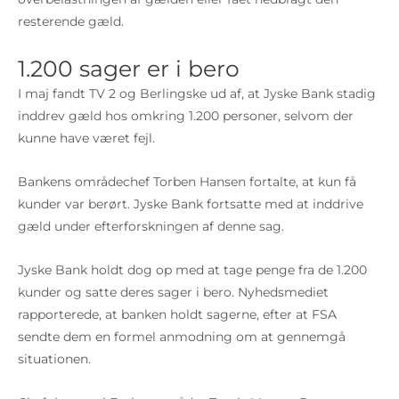
resterende gæld.
1.200 sager er i bero
I maj fandt TV 2 og Berlingske ud af, at Jyske Bank stadig
inddrev gæld hos omkring 1.200 personer, selvom der
kunne have været fejl.
Bankens områdechef Torben Hansen fortalte, at kun få
kunder var berørt. Jyske Bank fortsatte med at inddrive
gæld under efterforskningen af denne sag.
Jyske Bank holdt dog op med at tage penge fra de 1.200
kunder og satte deres sager i bero. Nyhedsmediet
rapporterede, at banken holdt sagerne, efter at FSA
sendte dem en formel anmodning om at gennemgå
situationen.