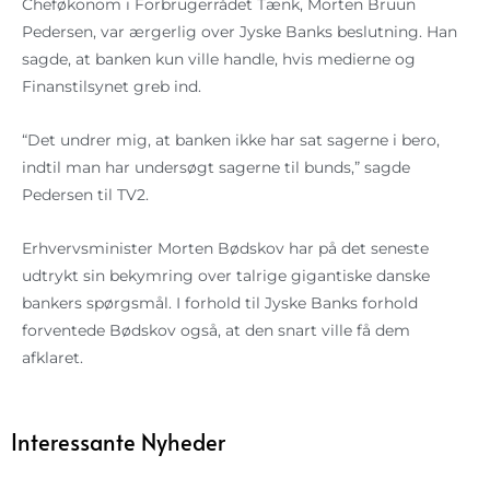
Cheføkonom i Forbrugerrådet Tænk, Morten Bruun
Pedersen, var ærgerlig over Jyske Banks beslutning. Han
sagde, at banken kun ville handle, hvis medierne og
Finanstilsynet greb ind.
“Det undrer mig, at banken ikke har sat sagerne i bero,
indtil man har undersøgt sagerne til bunds,” sagde
Pedersen til TV2.
Erhvervsminister Morten Bødskov har på det seneste
udtrykt sin bekymring over talrige gigantiske danske
bankers spørgsmål. I forhold til Jyske Banks forhold
forventede Bødskov også, at den snart ville få dem
afklaret.
Interessante Nyheder