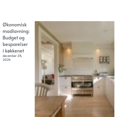
Økonomisk
madlavning:
Budget og
besparelser
i køkkenet
december 28,
2024