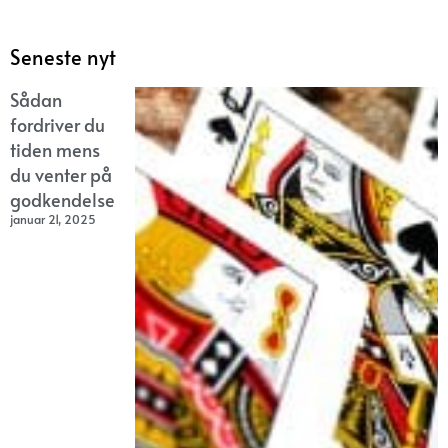
Seneste nyt
Sådan
fordriver du
tiden mens
du venter på
godkendelse
januar 21, 2025