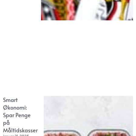
Smart
Økonomi:
Spar Penge
på
Måltidskasser