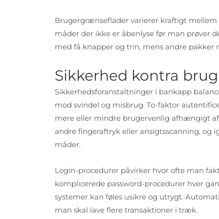
Brugergrænseflader varierer kraftigt mellem 
måder der ikke er åbenlyse før man prøver de
med få knapper og trin, mens andre pakker
Sikkerhed kontra bru
Sikkerhedsforanstaltninger i bankapp balan
mod svindel og misbrug. To-faktor autentif
mere eller mindre brugervenlig afhængigt a
andre fingeraftryk eller ansigtsscanning, og
måder.
Login-procedurer påvirker hvor ofte man fak
komplicerede password-procedurer hver gang 
systemer kan føles usikre og utrygt. Automatis
man skal lave flere transaktioner i træk.