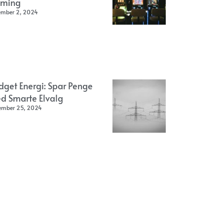
ming
ember 2, 2024
dget Energi: Spar Penge
d Smarte Elvalg
ember 25, 2024