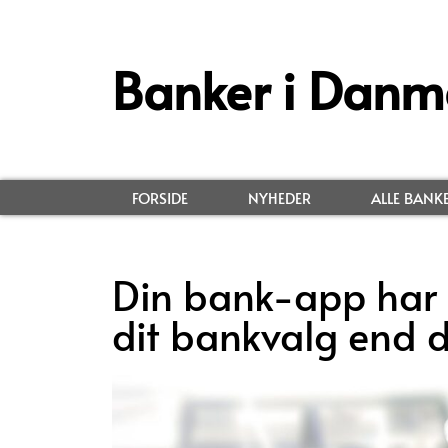
Banker i Danm
FORSIDE
NYHEDER
ALLE BANK
Din bank-app har s
dit bankvalg end d