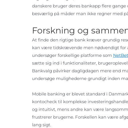
danskere bruger deres bankapp flere gange 
besværlig på måder man ikke regner med på
Forskning og sammenl
At finde den rigtige bank kræver grundig rese
kan være tidskrævende men nødvendigt for 
undersøger forskellige platforme som
NetBet
sætte sig ind i funktionaliteter, brugeropleve
Bankvalg påvirker dagligdagen mere end mange
undersøge mulighederne grundigt inden man
Mobile banking er blevet standard i Danmark,
kontocheck til komplekse investeringshandle
og intuitivt, mens andre kan være langsomme
frustrerer brugerne. Forskellen kan være afgø
lang sigt.