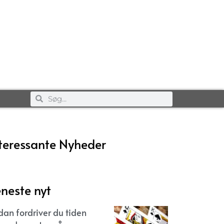
teressante Nyheder
neste nyt
dan fordriver du tiden