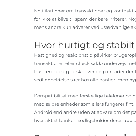
Notifikationer om transaktioner og kontoaktiv
for ikke at blive til spam der bare irriterer.
mens andre kun advarer ved usædvanlige akti
Hvor hurtigt og stabilt
Hastighed og reaktionstid påvirker brugerop
transaktioner eller check saldo undervejs 
frustrerende og tidskrævende på måder der få
vedligeholdelse sker hos alle banker, men h
Kompatibilitet med forskellige telefoner og
med ældre enheder som ellers fungerer fint
Android end andre uden at advare om det på 
hvor aktivt banken vedligeholder deres app o