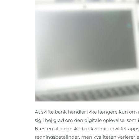
At skifte bank handler ikke længere kun om 
sig i høj grad om den digitale oplevelse, s
Næsten alle danske banker har udviklet apps,
regningsbetalinger, men kvaliteten varierer 