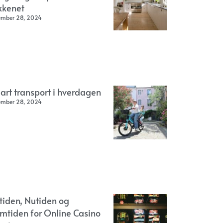
kkenet
ember 28, 2024
art transport i hverdagen
ember 28, 2024
rtiden, Nutiden og
emtiden for Online Casino