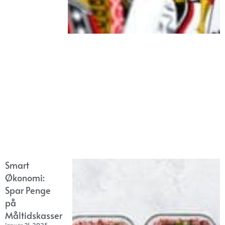
Smart
Økonomi:
Spar Penge
på
Måltidskasser