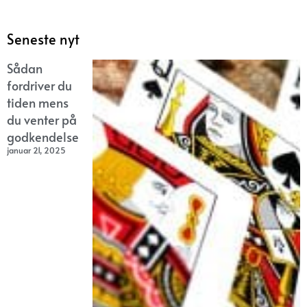
Seneste nyt
Sådan
fordriver du
tiden mens
du venter på
godkendelse
januar 21, 2025