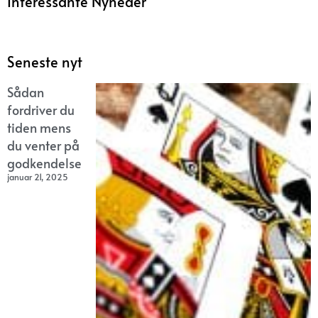
Interessante Nyheder
Seneste nyt
Sådan
fordriver du
tiden mens
du venter på
godkendelse
januar 21, 2025