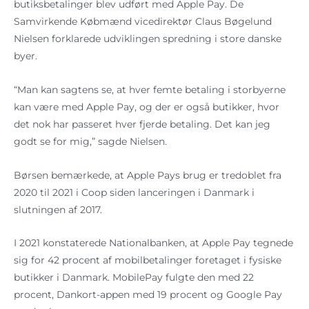
butiksbetalinger blev udført med Apple Pay. De
Samvirkende Købmænd vicedirektør Claus Bøgelund
Nielsen forklarede udviklingen spredning i store danske
byer.
“Man kan sagtens se, at hver femte betaling i storbyerne
kan være med Apple Pay, og der er også butikker, hvor
det nok har passeret hver fjerde betaling. Det kan jeg
godt se for mig,” sagde Nielsen.
Børsen bemærkede, at Apple Pays brug er tredoblet fra
2020 til 2021 i Coop siden lanceringen i Danmark i
slutningen af 2017.
I 2021 konstaterede Nationalbanken, at Apple Pay tegnede
sig for 42 procent af mobilbetalinger foretaget i fysiske
butikker i Danmark. MobilePay fulgte den med 22
procent, Dankort-appen med 19 procent og Google Pay