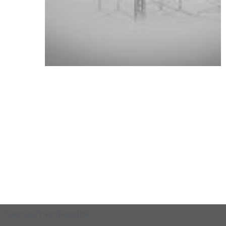
Sitemap
Privatlivspolitik