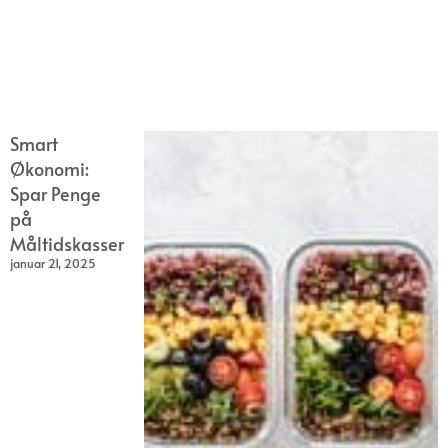
Smart
Økonomi:
Spar Penge
på
Måltidskasser
januar 21, 2025