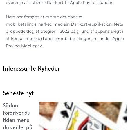
overveje at aktivere Dankort til Apple Pay for kunder.
Nets har forsøgt at erobre det danske
mobilbetalingsmarked med sin Dankort-applikation. Nets
droppede dog strategien i 2022 på grund af appens svigt i
at konkurrere med andre mobilbetalinger, herunder Apple
Pay og Mobilepay.
Interessante Nyheder
Seneste nyt
Sådan
fordriver du
tiden mens
du venter på