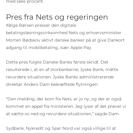
med seks procent.
Pres fra Nets og regeringen
Ifølge Børsen presser den digitale
betalingsløsningsvirksomhed Nets og erhvervsminister
Morten Bødskov aktivt danske banker på at give Dankort
adgang til mobilbetaling, især Apple Pay.
Dette pres fulgte Danske Banks første skridt. Det
resulterede i, at en af storbankerne, Jyske Bank, måtte
revurdere situationen. Jyske Banks administrerende
direktør Anders Dam bekræftede flytningen.
“Den melding, der kom fra Nets, er jo ny, og der er også
kommet en appel fra ministeren. Jeg lyser af det prøver vi
at sætte os ned og revurdere situationen,” sagde Dam.
Sydbank, Nykredit og Spar Nord var også villige til at