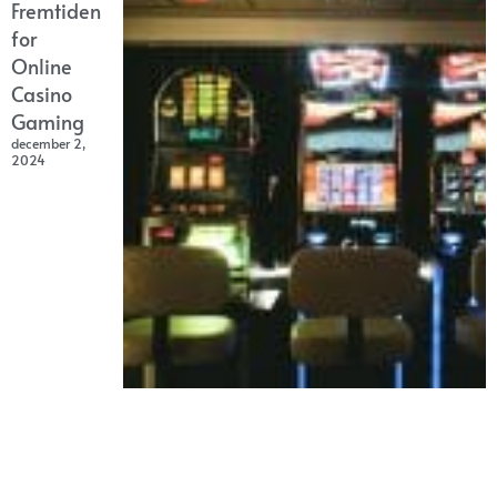
Fremtiden
for
Online
Casino
Gaming
december 2,
2024