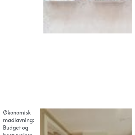
Økonomisk
madlavning:
Budget og
besparelser