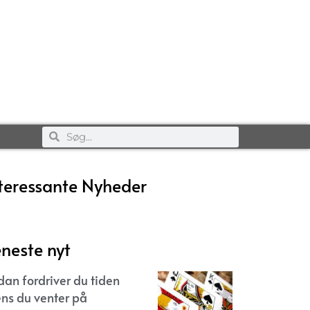
teressante Nyheder
neste nyt
dan fordriver du tiden
ns du venter på