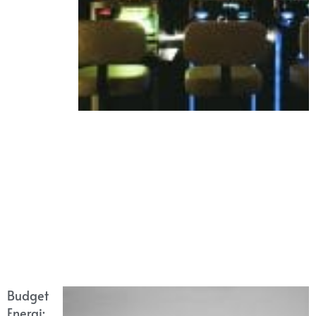
Budget
Energi: