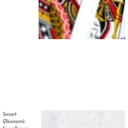
Smart
Økonomi: