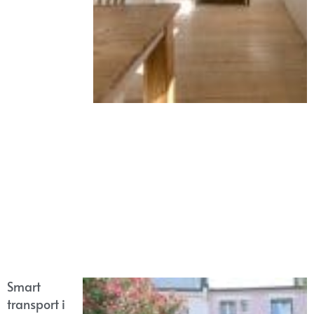
Smart
transport i