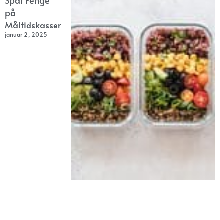
Spar Penge
på
Måltidskasser
januar 21, 2025