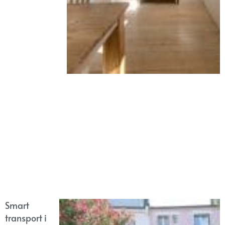
Smart
transport i