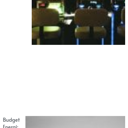
Budget
Energi: