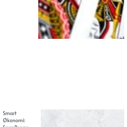
Smart
Økonomi: