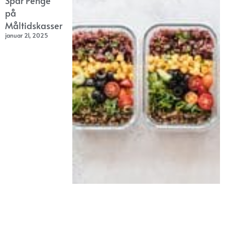
Spar Penge
på
Måltidskasser
januar 21, 2025