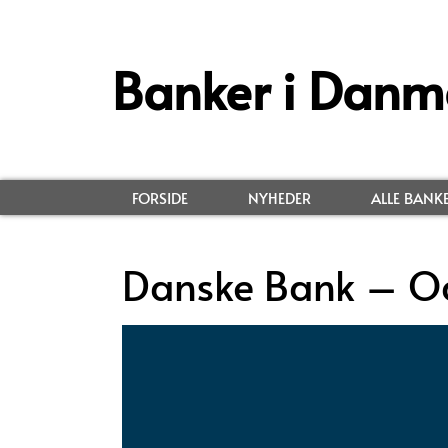
Banker i Danm
FORSIDE
NYHEDER
ALLE BANK
Danske Bank – O