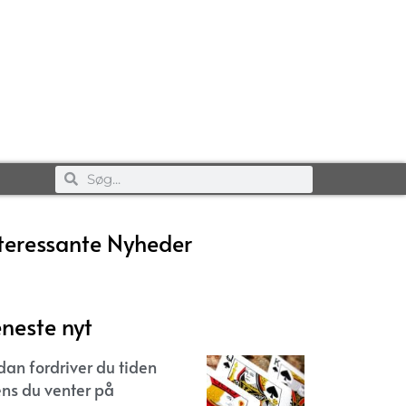
teressante Nyheder
neste nyt
dan fordriver du tiden
ns du venter på