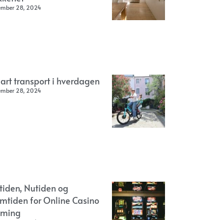
ember 28, 2024
art transport i hverdagen
ember 28, 2024
rtiden, Nutiden og
emtiden for Online Casino
ming