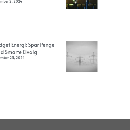
ember 2, 2024
dget Energi: Spar Penge
d Smarte Elvalg
ember 25, 2024