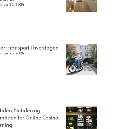
ember 28, 2024
art transport i hverdagen
ember 28, 2024
rtiden, Nutiden og
emtiden for Online Casino
ming