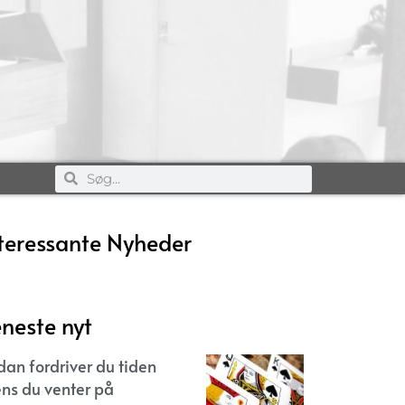
teressante Nyheder
neste nyt
dan fordriver du tiden
ns du venter på