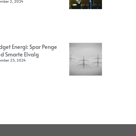
ember 2, 2024
dget Energi: Spar Penge
d Smarte Elvalg
ember 25, 2024