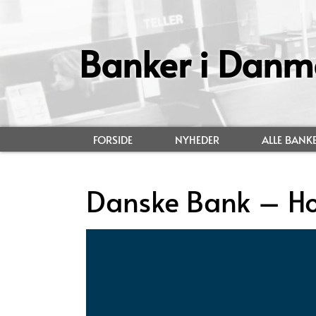
Banker i Danm
FORSIDE
NYHEDER
ALLE BANK
Danske Bank – H