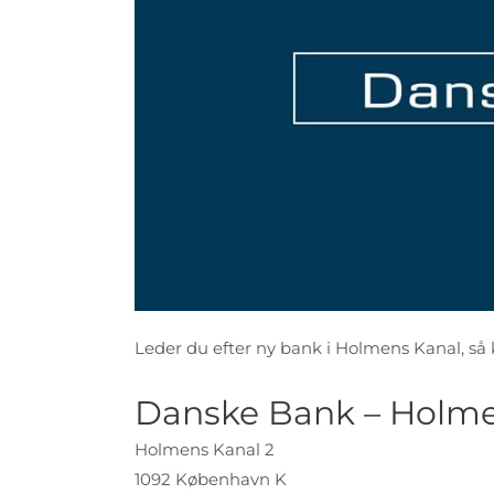
Leder du efter ny bank i Holmens Kanal, så ki
Danske Bank – Holme
Holmens Kanal 2
1092 København K