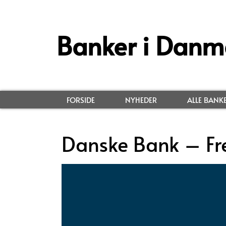
Banker i Danm
FORSIDE
NYHEDER
ALLE BANK
Danske Bank – Fr