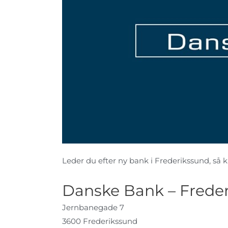
Leder du efter ny bank i Frederikssund, så ki
Danske Bank – Frede
Jernbanegade 7
3600 Frederikssund