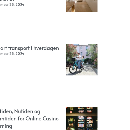
ember 28, 2024
art transport i hverdagen
ember 28, 2024
rtiden, Nutiden og
emtiden for Online Casino
ming