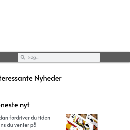
teressante Nyheder
neste nyt
dan fordriver du tiden
ns du venter på