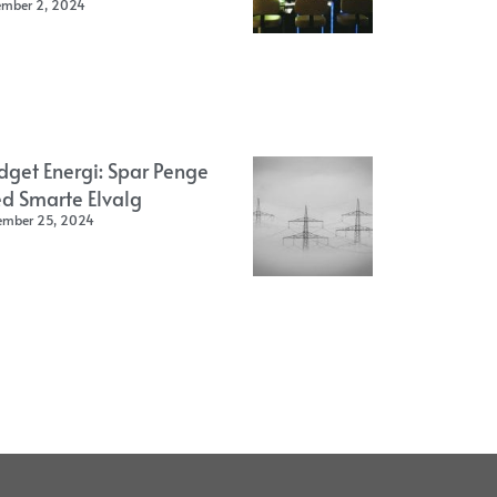
ember 2, 2024
dget Energi: Spar Penge
d Smarte Elvalg
ember 25, 2024