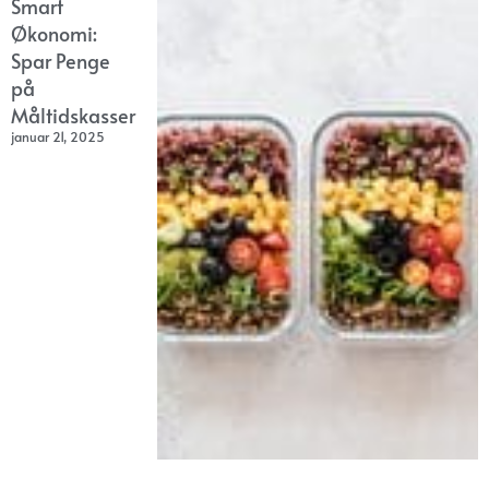
Smart
Økonomi:
Spar Penge
på
Måltidskasser
januar 21, 2025