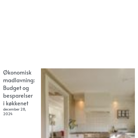
Økonomisk
madlavning:
Budget og
besparelser
i køkkenet
december 28,
2024