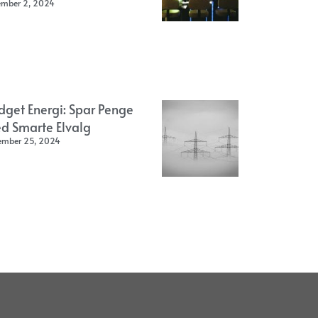
ember 2, 2024
dget Energi: Spar Penge
d Smarte Elvalg
ember 25, 2024