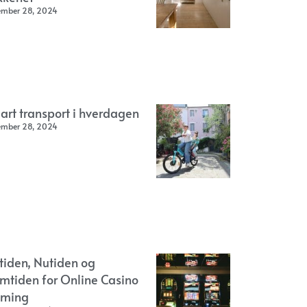
ember 28, 2024
art transport i hverdagen
ember 28, 2024
rtiden, Nutiden og
emtiden for Online Casino
ming