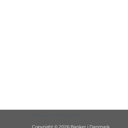
Sitemap
Privatlivspolitik
Copyright © 2026 Banker i Danmark