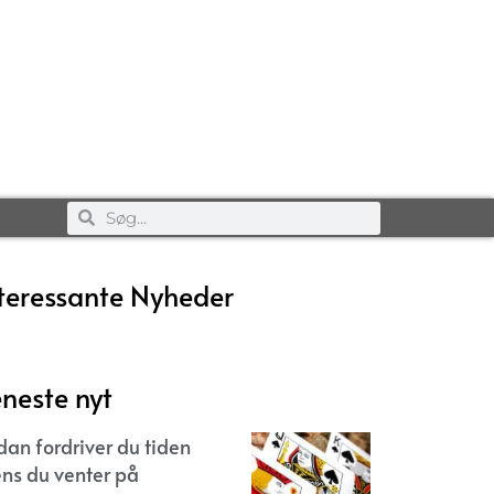
teressante Nyheder
neste nyt
dan fordriver du tiden
ns du venter på