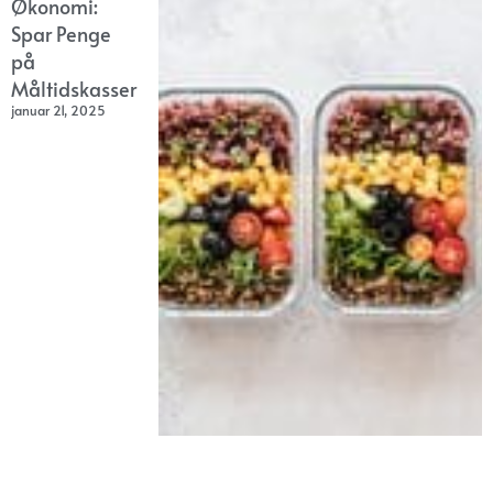
Økonomi:
Spar Penge
på
Måltidskasser
januar 21, 2025