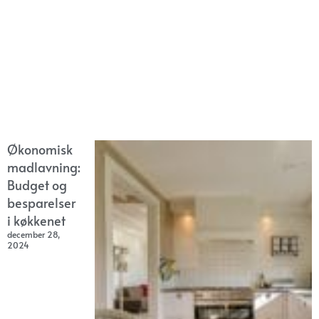
Økonomisk
madlavning:
Budget og
besparelser
i køkkenet
december 28,
2024