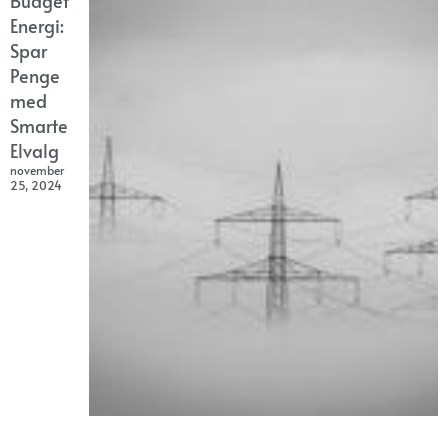
Budget
Energi:
Spar
Penge
med
Smarte
Elvalg
november
25, 2024