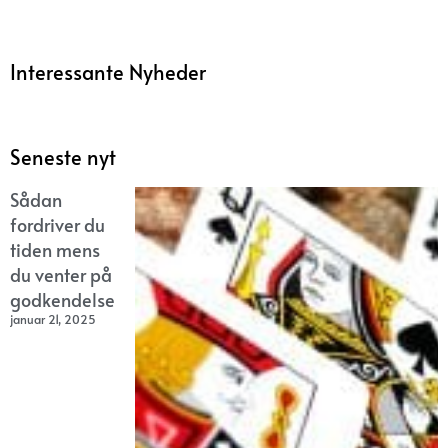
Interessante Nyheder
Seneste nyt
Sådan
fordriver du
tiden mens
du venter på
godkendelse
januar 21, 2025