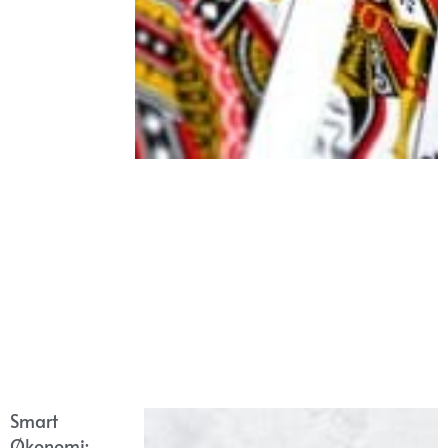
Smart
Økonomi: