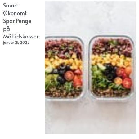
Smart
Økonomi:
Spar Penge
på
Måltidskasser
januar 21, 2025