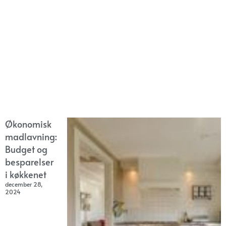
Økonomisk
madlavning:
Budget og
besparelser
i køkkenet
december 28,
2024