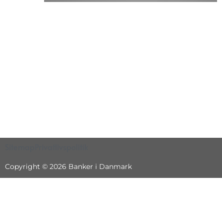
Sitemap
Privatlivspolitik
Copyright © 2026 Banker i Danmark