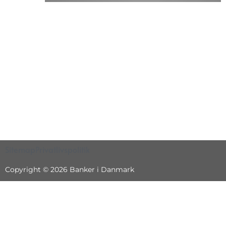
Sitemap
Privatlivspolitik
Copyright © 2026 Banker i Danmark