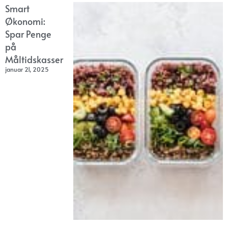
Smart
Økonomi:
Spar Penge
på
Måltidskasser
januar 21, 2025