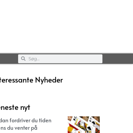
teressante Nyheder
neste nyt
dan fordriver du tiden
ns du venter på