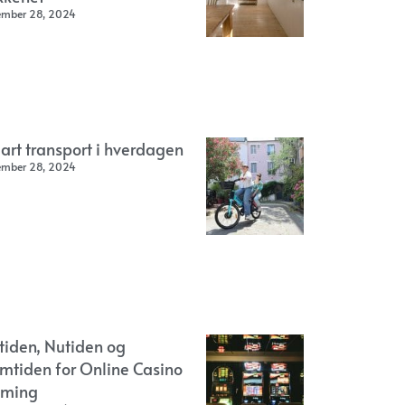
ember 28, 2024
art transport i hverdagen
ember 28, 2024
rtiden, Nutiden og
emtiden for Online Casino
ming