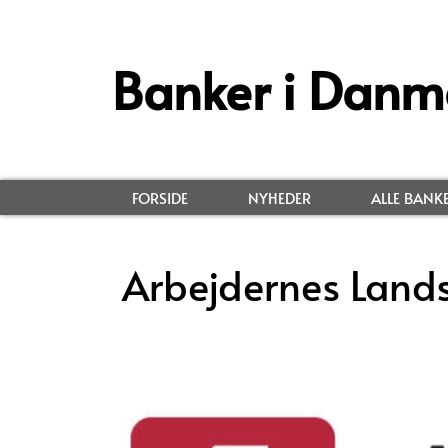
Banker i Danm
FORSIDE
NYHEDER
ALLE BANK
Arbejdernes Land