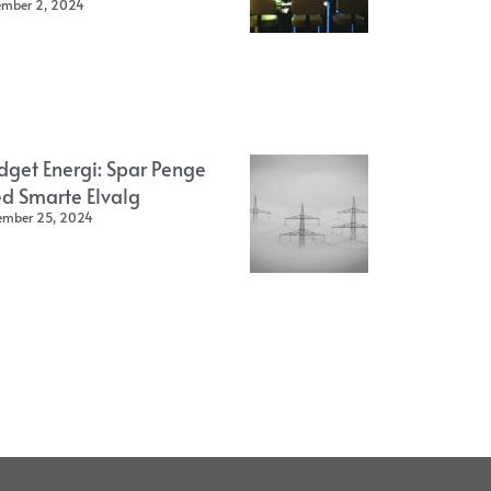
ember 2, 2024
dget Energi: Spar Penge
d Smarte Elvalg
ember 25, 2024