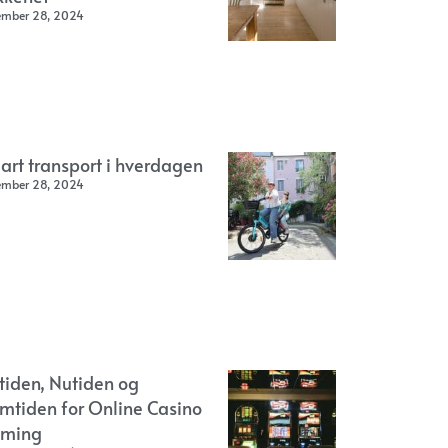
ember 28, 2024
art transport i hverdagen
ember 28, 2024
rtiden, Nutiden og
emtiden for Online Casino
ming