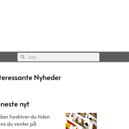
teressante Nyheder
neste nyt
dan fordriver du tiden
ns du venter på