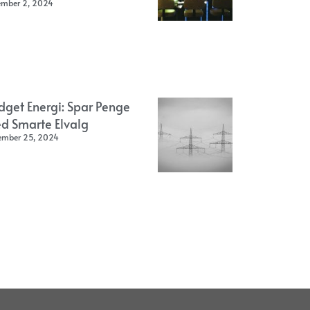
ember 2, 2024
dget Energi: Spar Penge
d Smarte Elvalg
ember 25, 2024