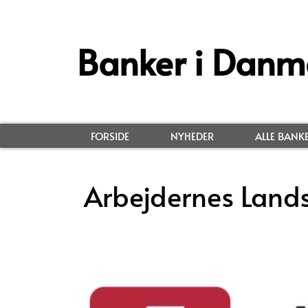
Banker i Danm
FORSIDE
NYHEDER
ALLE BANK
Arbejdernes Land