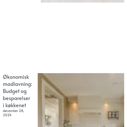
Økonomisk
madlavning:
Budget og
besparelser
i køkkenet
december 28,
2024