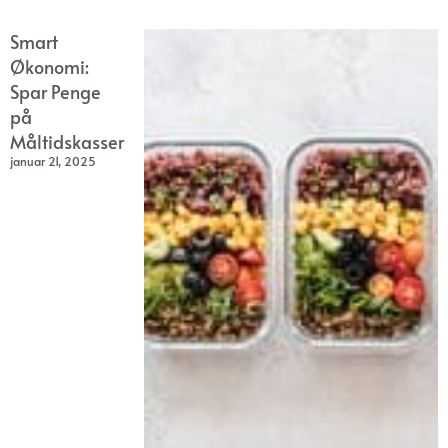
Smart
Økonomi:
Spar Penge
på
Måltidskasser
januar 21, 2025