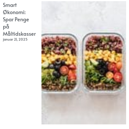
Smart
Økonomi:
Spar Penge
på
Måltidskasser
januar 21, 2025