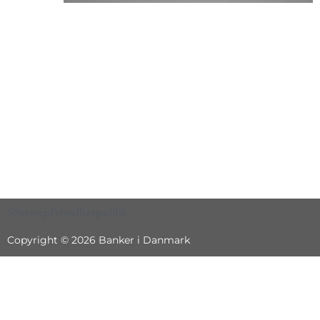
Sitemap
Privatlivspolitik
Copyright © 2026 Banker i Danmark