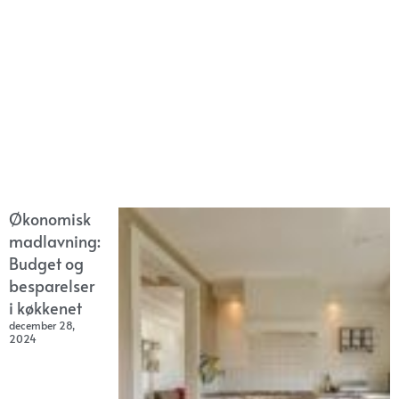
Økonomisk
madlavning:
Budget og
besparelser
i køkkenet
december 28,
2024