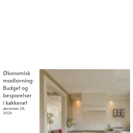
Økonomisk
madlavning:
Budget og
besparelser
i køkkenet
december 28,
2024