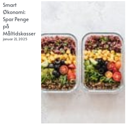
Smart
Økonomi:
Spar Penge
på
Måltidskasser
januar 21, 2025