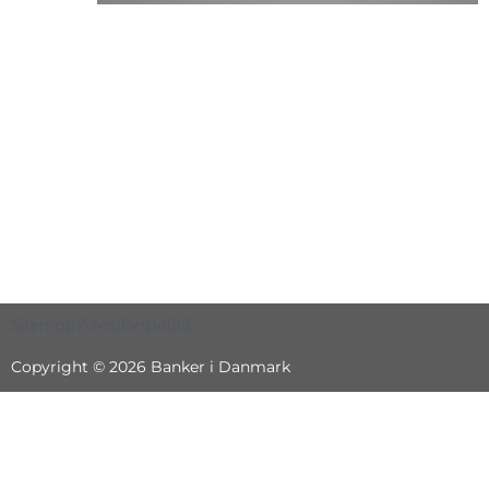
Sitemap
Privatlivspolitik
Copyright © 2026 Banker i Danmark