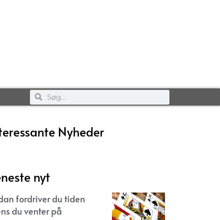
teressante Nyheder
neste nyt
dan fordriver du tiden
ns du venter på