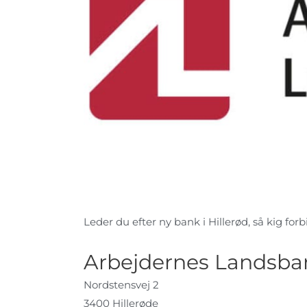
Leder du efter ny bank i Hillerød, så kig forbi
Arbejdernes Landsban
Nordstensvej 2
3400 Hillerøde