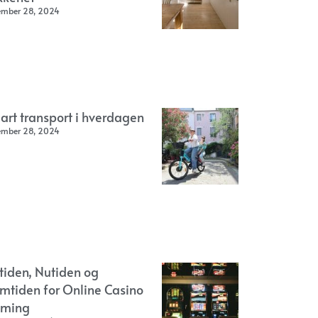
ember 28, 2024
art transport i hverdagen
ember 28, 2024
rtiden, Nutiden og
emtiden for Online Casino
ming