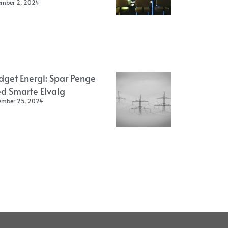
ember 2, 2024
dget Energi: Spar Penge
d Smarte Elvalg
ember 25, 2024