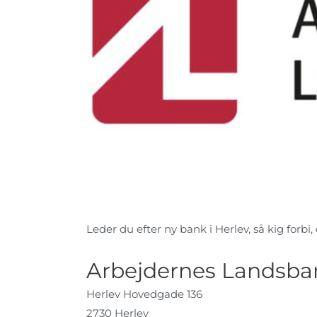
Leder du efter ny bank i Herlev, så kig forbi,
Arbejdernes Landsban
Herlev Hovedgade 136
2730 Herlev