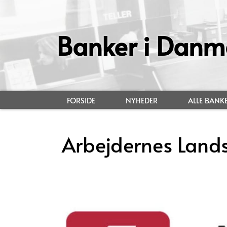
Banker i Danm
FORSIDE
NYHEDER
ALLE BANK
Arbejdernes Land