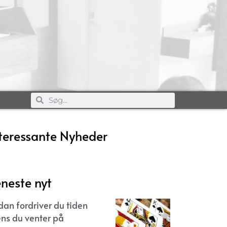
teressante Nyheder
neste nyt
dan fordriver du tiden
ns du venter på