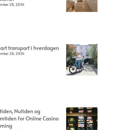
ember 28, 2024
art transport i hverdagen
ember 28, 2024
rtiden, Nutiden og
emtiden for Online Casino
ming