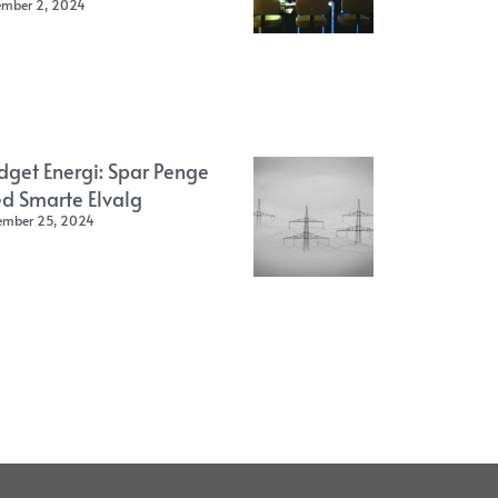
ember 2, 2024
dget Energi: Spar Penge
d Smarte Elvalg
ember 25, 2024