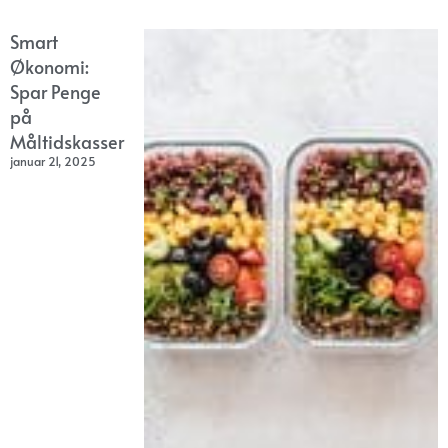
Smart
Økonomi:
Spar Penge
på
Måltidskasser
januar 21, 2025