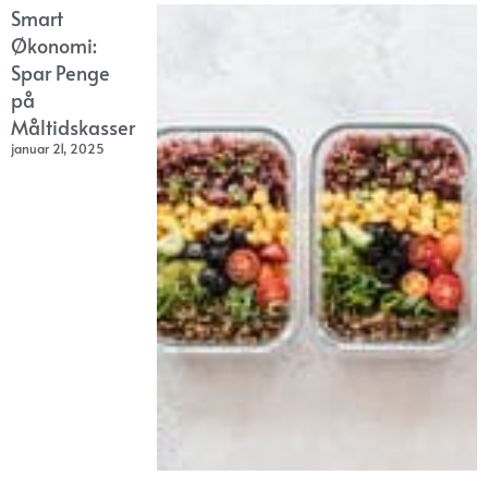
Smart
Økonomi:
Spar Penge
på
Måltidskasser
januar 21, 2025