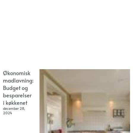
Økonomisk
madlavning:
Budget og
besparelser
i køkkenet
december 28,
2024