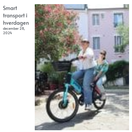
Smart
transport i
hverdagen
december 28,
2024