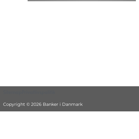
Sitemap
Privatlivspolitik
Copyright © 2026 Banker i Danmark