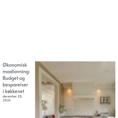
Økonomisk
madlavning:
Budget og
besparelser
i køkkenet
december 28,
2024