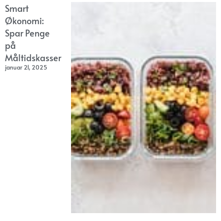
Smart
Økonomi:
Spar Penge
på
Måltidskasser
januar 21, 2025