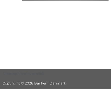
Sitemap
Privatlivspolitik
Copyright © 2026 Banker i Danmark