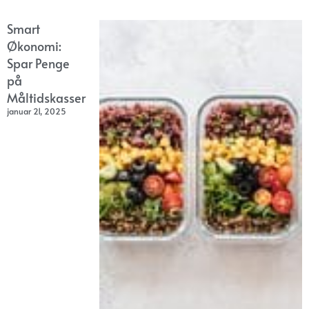
Smart
Økonomi:
Spar Penge
på
Måltidskasser
januar 21, 2025