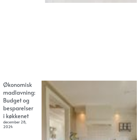
Økonomisk
madlavning:
Budget og
besparelser
i køkkenet
december 28,
2024