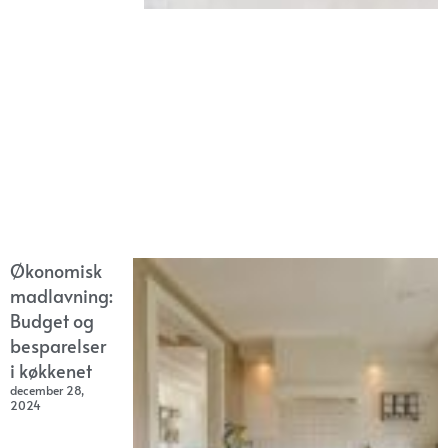
Økonomisk
madlavning:
Budget og
besparelser
i køkkenet
december 28,
2024