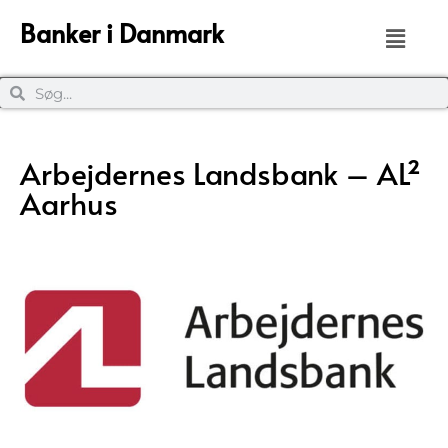
Banker i Danmark
Arbejdernes Landsbank – AL²
Aarhus