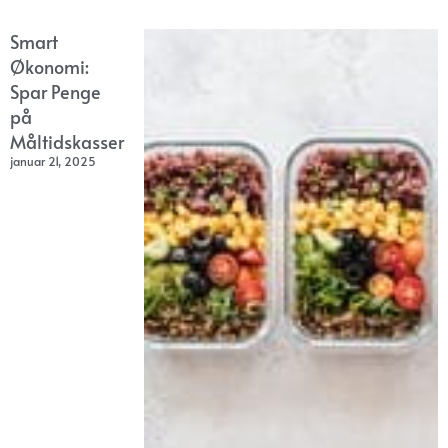
Smart
Økonomi:
Spar Penge
på
Måltidskasser
januar 21, 2025