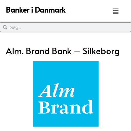
Banker i Danmark
Alm. Brand Bank – Silkeborg