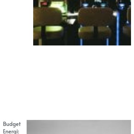
Budget
Energi: