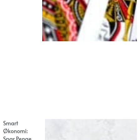
Smart
Økonomi:
Spar Penge