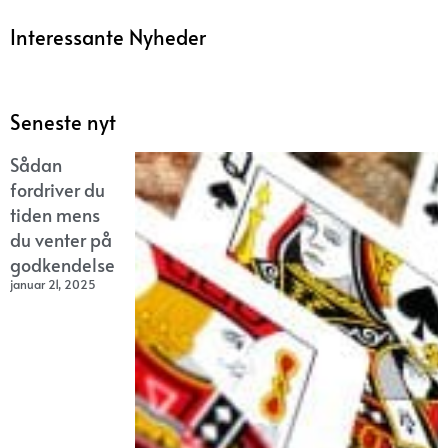
Interessante Nyheder
Seneste nyt
Sådan
fordriver du
tiden mens
du venter på
godkendelse
januar 21, 2025