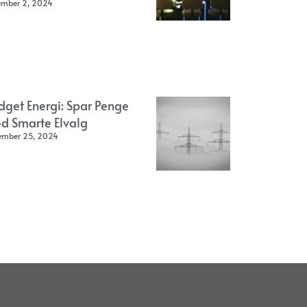
ember 2, 2024
dget Energi: Spar Penge
d Smarte Elvalg
ember 25, 2024