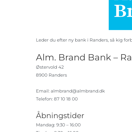
Leder du efter ny bank i Randers, så kig forb
Alm. Brand Bank – R
Østervold 42
8900 Randers
Email:
almbrand@almbrand.dk
Telefon: 87 10 18 00
Åbningstider
Mandag: 9:30 – 16:00