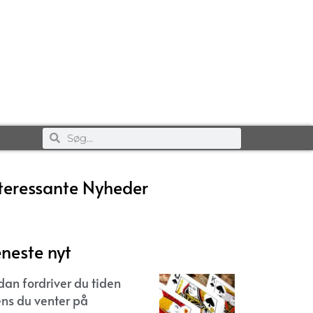
teressante Nyheder
neste nyt
dan fordriver du tiden
ns du venter på