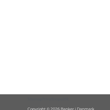
Sitemap
Privatlivspolitik
Copyright © 2026 Banker i Danmark