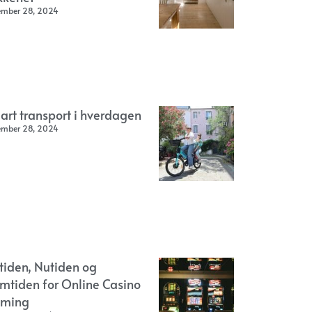
ember 28, 2024
art transport i hverdagen
ember 28, 2024
rtiden, Nutiden og
emtiden for Online Casino
ming