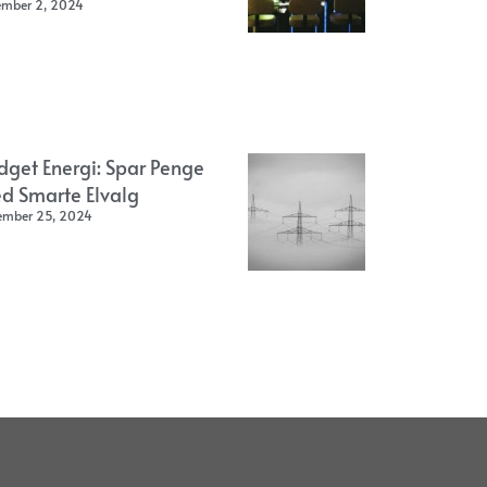
ember 2, 2024
dget Energi: Spar Penge
d Smarte Elvalg
ember 25, 2024