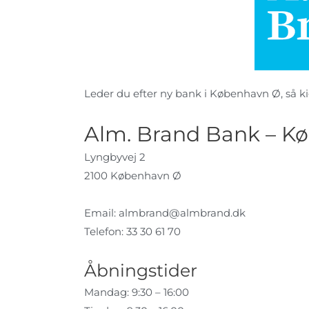
Leder du efter ny bank i København Ø, så kig
Alm. Brand Bank – K
Lyngbyvej 2
2100 København Ø
Email:
almbrand@almbrand.dk
Telefon: 33 30 61 70
Åbningstider
Mandag: 9:30 – 16:00