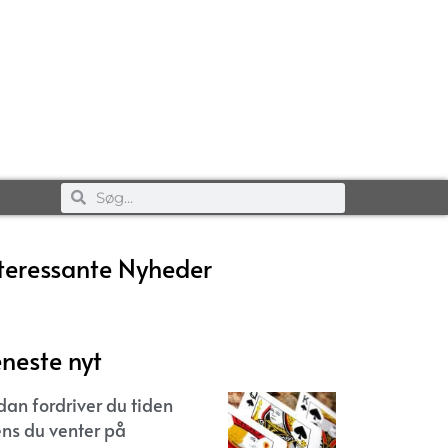
teressante Nyheder
neste nyt
dan fordriver du tiden
ns du venter på