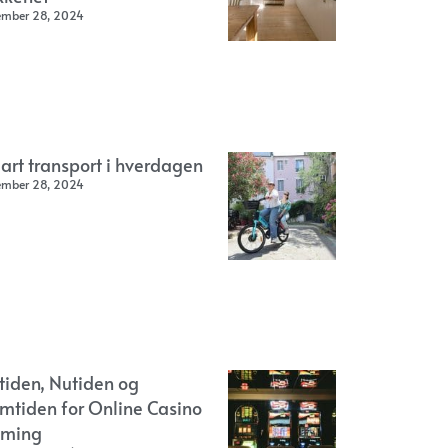
ember 28, 2024
art transport i hverdagen
ember 28, 2024
rtiden, Nutiden og
emtiden for Online Casino
ming