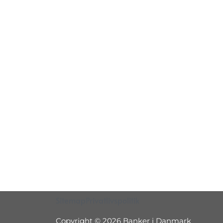
Sitemap
Privatlivspolitik
Copyright © 2026 Banker i Danmark