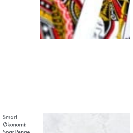
Smart
Økonomi:
Spar Penge