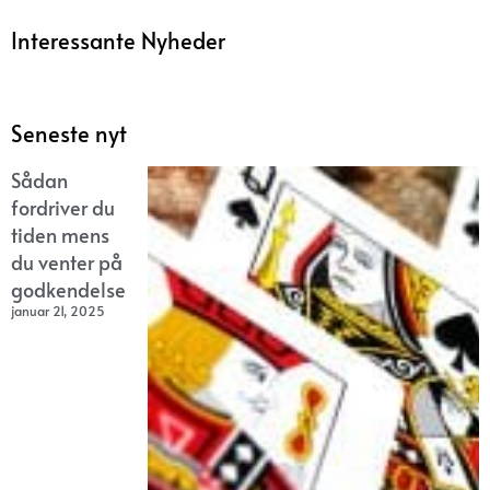
Interessante Nyheder
Seneste nyt
Sådan
fordriver du
tiden mens
du venter på
godkendelse
januar 21, 2025