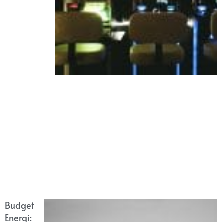
Budget
Energi: