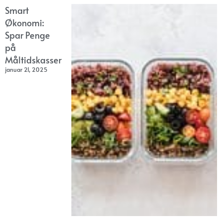
Smart
Økonomi:
Spar Penge
på
Måltidskasser
januar 21, 2025