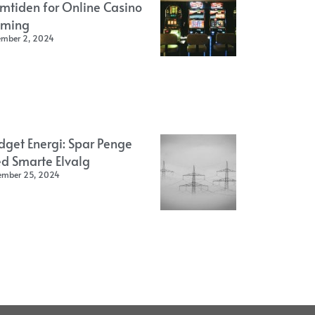
emtiden for Online Casino
ming
ember 2, 2024
dget Energi: Spar Penge
d Smarte Elvalg
ember 25, 2024