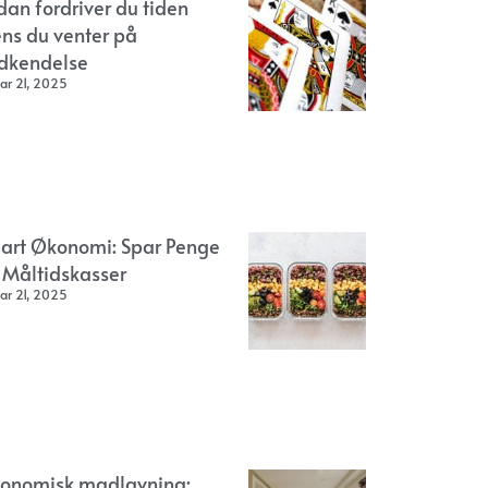
dan fordriver du tiden
ns du venter på
dkendelse
ar 21, 2025
art Økonomi: Spar Penge
 Måltidskasser
ar 21, 2025
onomisk madlavning: