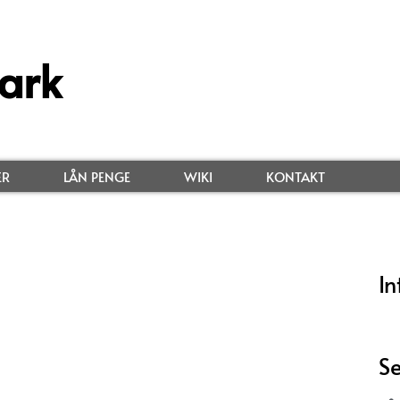
ark
ER
LÅN PENGE
WIKI
KONTAKT
In
Se