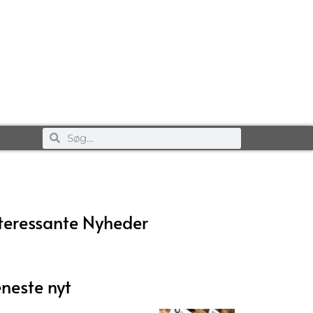
teressante Nyheder
neste nyt