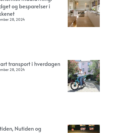
dget og besparelser i
kkenet
ember 28, 2024
art transport i hverdagen
ember 28, 2024
rtiden, Nutiden og