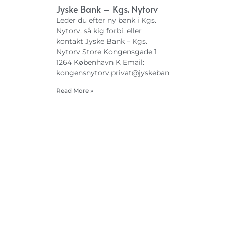
Jyske Bank – Kgs. Nytorv
Leder du efter ny bank i Kgs.
Nytorv, så kig forbi, eller
kontakt Jyske Bank – Kgs.
Nytorv Store Kongensgade 1
1264 København K Email:
kongensnytorv.privat@jyskebank.dk
Read More »